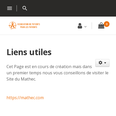
menu
search
0
Liens utiles
Cet Page est en cours de création mais dans
un premier temps nous vous conseillons de visiter le
Site du Mathec.
https://mathec.com