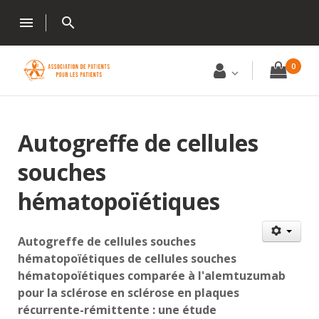
menu
search
0
Autogreffe de cellules
souches
hématopoïétiques
Autogreffe de cellules souches
hématopoïétiques de cellules souches
hématopoïétiques comparée à l'alemtuzumab
pour la sclérose en sclérose en plaques
récurrente-rémittente : une étude