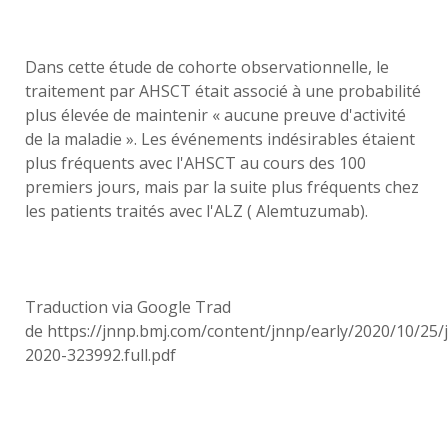
Dans cette étude de cohorte observationnelle, le
traitement par AHSCT était associé à une probabilité
plus élevée de maintenir « aucune preuve d'activité
de la maladie ». Les événements indésirables étaient
plus fréquents avec l'AHSCT au cours des 100
premiers jours, mais par la suite plus fréquents chez
les patients traités avec l'ALZ ( Alemtuzumab).
Traduction via Google Trad
de https://jnnp.bmj.com/content/jnnp/early/2020/10/25/
2020-323992.full.pdf